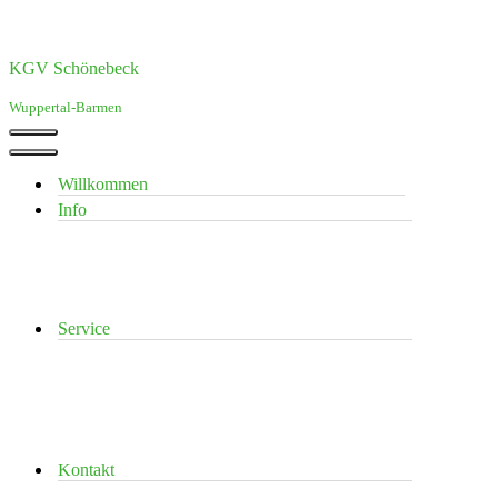
KGV Schönebeck
Wuppertal-Barmen
Navigationsmenü
Navigationsmenü
Willkommen
Info
Service
Kontakt