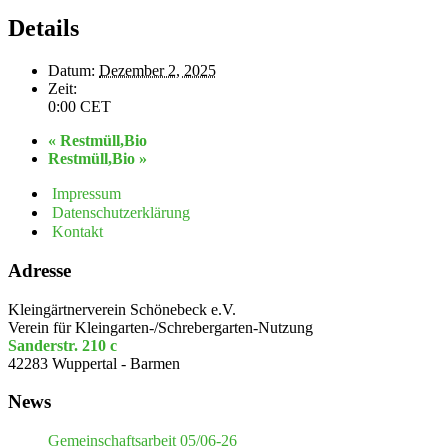
Details
Datum:
Dezember 2, 2025
Zeit:
0:00
CET
«
Restmüll,Bio
Restmüll,Bio
»
Impressum
Datenschutzerklärung
Kontakt
Adresse
Kleingärtnerverein Schönebeck e.V.
Verein für Kleingarten-/Schrebergarten-Nutzung
Sanderstr. 210 c
42283 Wuppertal - Barmen
News
Gemeinschaftsarbeit 05/06-26