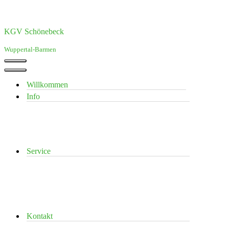
KGV Schönebeck
Wuppertal-Barmen
Navigationsmenü
Navigationsmenü
Willkommen
Info
Service
Kontakt